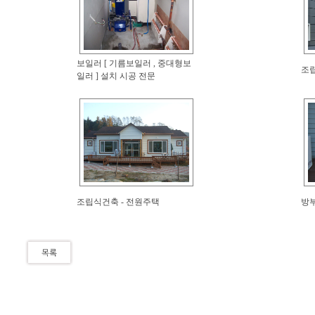
보일러 [ 기름보일러 , 중대형보
조립
일러 ] 설치 시공 전문
조립식건축 - 전원주택
방부