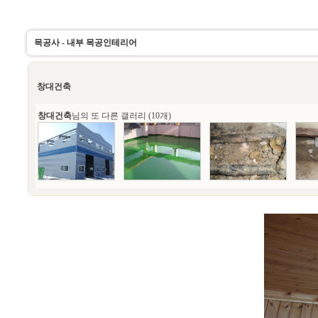
목공사 - 내부 목공인테리어
창대건축
창대건축
님의 또 다른 갤러리 (10개)