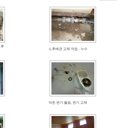
노후
노후배관 교체 작업 - 누수
막힌 변기 뚫음, 변기 교체