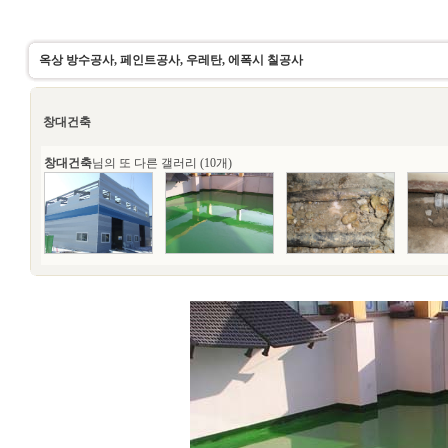
옥상 방수공사, 페인트공사, 우레탄, 에폭시 칠공사
창대건축
창대건축
님의 또 다른 갤러리 (10개)