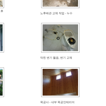
노후
노후배관 교체 작업 - 누수
막힌 변기 뚫음, 변기 교체
목공사 - 내부 목공인테리어