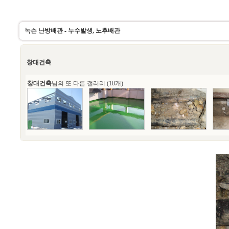
녹슨 난방배관 - 누수발생, 노후배관
창대건축
창대건축
님의 또 다른 갤러리 (10개)