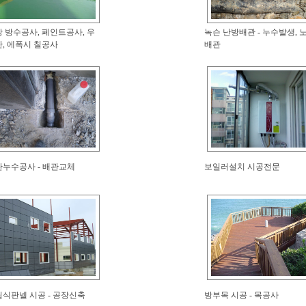
 방수공사, 페인트공사, 우
녹슨 난방배관 - 누수발생, 
, 에폭시 칠공사
배관
누수공사 - 배관교체
보일러설치 시공전문
식판넬 시공 - 공장신축
방부목 시공 - 목공사