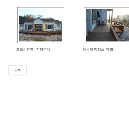
조립식건축 - 전원주택
방부목 테라스, 데크